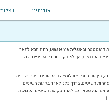
אודותינו
שאלות
רווח בשיניים הוא מונח הקרוי בשפה המקצועית דיאסטמה ובאנגלית Diastema, מונח הבא לתאר
יים הקדמיות, אך לא רק. רווח בין השיניים יכול
ה, מין שונה ובין אוכלוסייה וגזע שונים. פער זה נפוץ
פתחות השיניים, בדרך כלל לאחר בקיעת השיניים
תים הוא נשאר גם לאחר בקיעת השיניים הקבועות
).