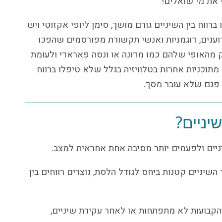
י את מי שואלים!
ברווח בין השיניים גורם מושך, סימן ליופי אקזוטי ויש
דוענים, דוגמניות ואנשי תקשורת מפורסמים שהפכו
מהאופי שלהם כמו מדונה או ונסה פאראדי ולעומת
תוכניות אחרות בטלוויזיה בגלל שלא טיפלו ברווח
 פגם שלא עובר מסך.
יניים?
יניים ולפעמים יותר מסיבה אחת אחראית למצב.
שיניים קטנות ביחס לגודל הלסת, נוצרים רווחים בין
קבועות לא מתפתחות או לאחר עקירת שיניים,