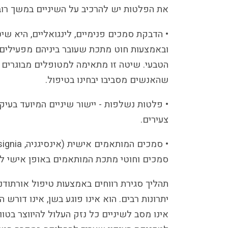
את הפלטות יש להרכיב על השיניים במשך רוב
• הדבקת סמכים פנימיים, לינגואליים, היא ש
ובאמצעות חוט מתכת שעובר ביניהם מפעילים ל
הטבעי. שיטה זו מתאימה למטופלים מבוגרים או
שהאנשים מסביבו יבחינו בטיפול.
• פלטות נשלפות - יישור שיניים המיועד בעי
צעירים.
סמכים וחוטי מתכת המותאמים באופן אישי לש
תהליך סגירת רווחים באמצעות טיפול אורתודנט
יתרונות רבים. הוא אינו פוגע בשן, אינו דור
אינו מסב לשיניים כל נזק העלול להיווצר בטווח