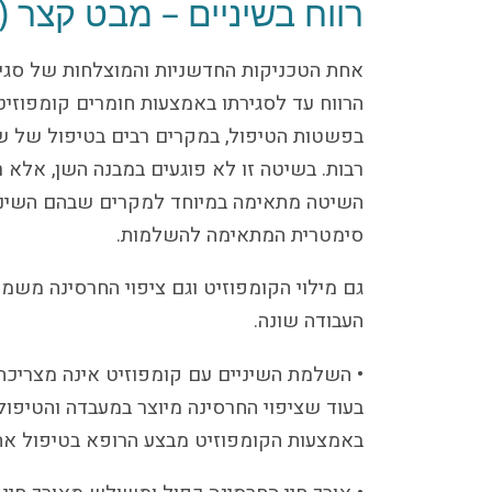
רווח בשיניים – מבט קצר 
אחת הטכניקות החדשניות והמוצלחות של סגירת
הרווח עד לסגירתו באמצעות חומרים קומפוזיטי
בפשטות הטיפול, במקרים רבים בטיפול של שע
רבות. בשיטה זו לא פוגעים במבנה השן, אלא ר
השיטה מתאימה במיוחד למקרים שבהם השיניים
סימטרית המתאימה להשלמות.
גם מילוי הקומפוזיט וגם ציפוי החרסינה משמש
העבודה שונה.
• השלמת השיניים עם קומפוזיט אינה מצריכ
בעוד שציפוי החרסינה מיוצר במעבדה והטיפול
באמצעות הקומפוזיט מבצע הרופא בטיפול אח