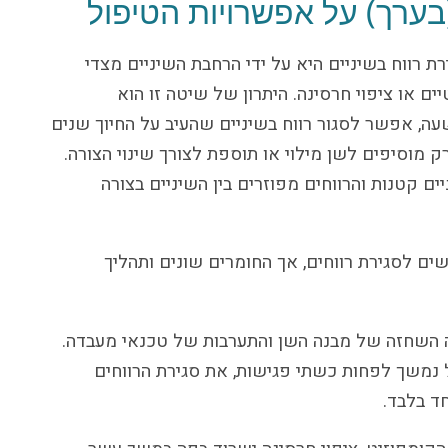
(בערך) על אפשרויות הטיפול
 רווח בשיניים היא על ידי הרחבת השיניים מצדי
ים או ציפוי חרסינה. היתרון של שיטה זו הוא
ה, אפשר לסגור רווח בשיניים שהעיב על החיוך שנים
ק מוסיפים לשן מילוי או תוספת לצורך שינוי הצורה.
 קטנות והרווחים מפוזרים בין השיניים בצורה
ים לסגירת רווחים, אך החומרים שונים ותהליך
ה השחזה של מבנה השן והתערבות של טכנאי מעבדה.
 נמשך לפחות כשתי פגישות, את סגירת הרווחים
ד בלבד.