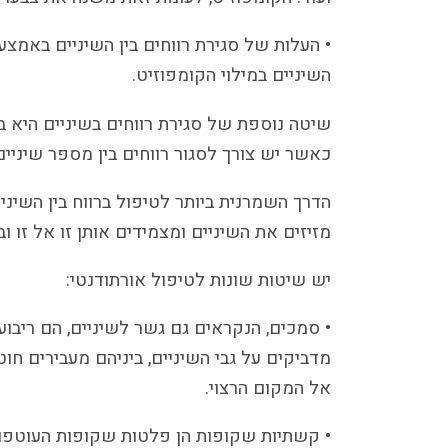
• העלות של סגירת רווחים בין השיניים באמצ
השיניים במילוי הקומפוזיט.
שיטה נוספת של סגירת רווחים בשיניים היא 
כאשר יש צורך לסגור רווחים בין מספר שיניים
הדרך השמרנית ביותר לטיפול ברווח בין השינ
מזיזים את השיניים ומצמידים אותן זו אל זו וב
יש שיטות שונות לטיפול אורתודנטי:
• סמכים, הנקראים גם גשר לשיניים, הם ריבו
מדביקים על גבי השיניים, ביניהם מעבירים חו
אל המקום הרצוי.
• קשתיות שקופות הן פלטות שקופות העוטפות