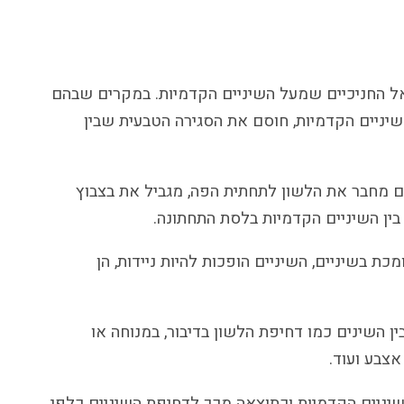
ל החניכיים שמעל השיניים הקדמיות. במקרים שבהם
שיניים הקדמיות, חוסם את הסגירה הטבעית שבין
 מחבר את הלשון לתחתית הפה, מגביל את בצבוץ
בין השיניים הקדמיות בלסת התחתונה.
ת בשיניים, השיניים הופכות להיות ניידות, הן
ין השינים כמו דחיפת הלשון בדיבור, במנוחה או
צבע ועוד.
שיניים הקדמיות וכתוצאה מכך לדחיפת השיניים כלפי