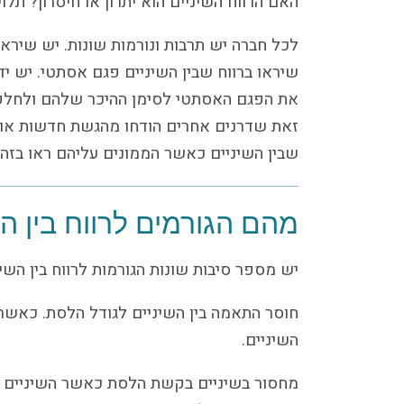
האם הרווח השיניים הוא יתרון או חיסרון? תלו
לכל חברה יש תרבות ונורמות שונות. יש שיראו 
שיראו ברווח שבין השיניים פגם אסתטי. יש י
את הפגם האסתטי לסימן ההיכר שלהם ולחלק 
זאת שדרנים אחרים הודחו מהגשת חדשות או מ
שבין השיניים כאשר הממונים עליהם ראו בזה
מהם הגורמים לרווח בין הש
יש מספר סיבות שונות הגורמות לרווח בין הש
חוסר התאמה בין השיניים לגודל הלסת. כאשר ה
השיניים.
מחסור בשיניים בקשת הלסת כאשר השיניים ה