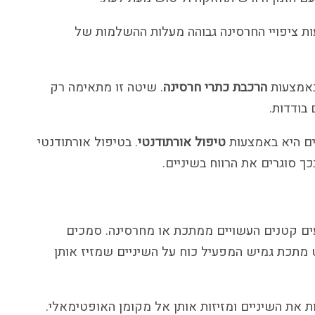
עות ציפויי החרסינה גבוהה מעלות ההשלמות של
באמצעות
הרכבת כתרי חרסינה
. שיטה זו מתאימה רק
 בודדות.
יים היא באמצעות
טיפול אורתודנטי
. בטיפול אורתודנטי
כך סוגרים את הרווח בשיניים.
עים קטנים העשויים ממתכת או מחרסינה. סמכים
ט מתכת גמיש המפעיל כוח על השיניים שמזיז אותן
 את השיניים ומזיזות אותן אל מקומן האופטימאלי.